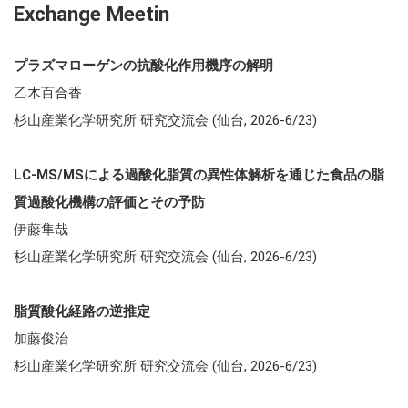
Exchange Meetin
プラズマローゲンの抗酸化作用機序の解明
乙木百合香
杉山産業化学研究所 研究交流会 (仙台, 2026-6/23)
LC-MS/MSによる過酸化脂質の異性体解析を通じた食品の脂
質過酸化機構の評価とその予防
伊藤隼哉
杉山産業化学研究所 研究交流会 (仙台, 2026-6/23)
脂質酸化経路の逆推定
加藤俊治
杉山産業化学研究所 研究交流会 (仙台, 2026-6/23)