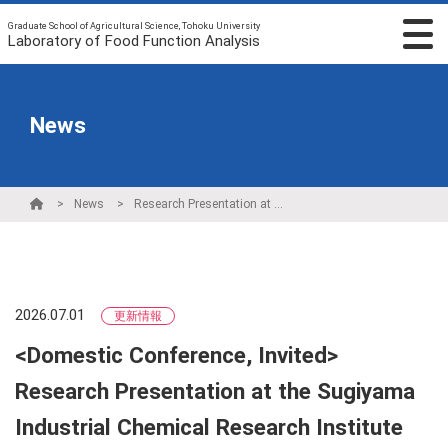
Graduate School of Agricultural Science, Tohoku University
Laboratory of Food Function Analysis
News
News
Research Presentation at the Sugiyama Industrial Chemical Research Institute Exchange Meetin
2026.07.01
更新情報
<Domestic Conference, Invited>
Research Presentation at the Sugiyama
Industrial Chemical Research Institute