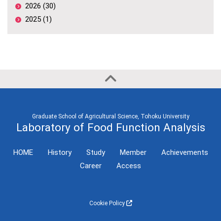
2026 (30)
2025 (1)
Graduate School of Agricultural Science, Tohoku University
Laboratory of Food Function Analysis
HOME
History
Study
Member
Achievements
Career
Access
Cookie Policy